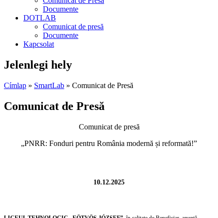
Comunicat de Presă
Documente
DOTLAB
Comunicat de presă
Documente
Kapcsolat
Jelenlegi hely
Címlap
»
SmartLab
» Comunicat de Presă
Comunicat de Presă
Comunicat de presă
„PNRR: Fonduri pentru România modernă și reformată!”
10.12.2025