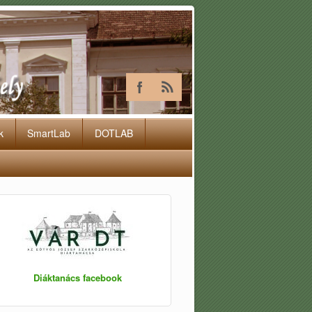
k
SmartLab
DOTLAB
Diáktanács facebook