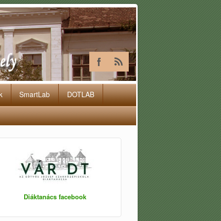
k
SmartLab
DOTLAB
Diáktanács facebook