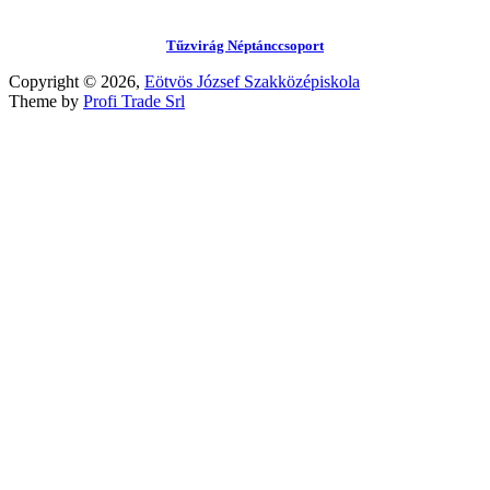
Tűzvirág Néptánccsoport
Copyright © 2026,
Eötvös József Szakközépiskola
Theme by
Profi Trade Srl