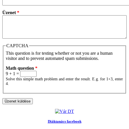
Üzenet
*
CAPTCHA
This question is for testing whether or not you are a human
visitor and to prevent automated spam submissions.
Math question
*
9 + 1 =
Solve this simple math problem and enter the result. E.g. for 1+3, enter
4.
Diáktanács facebook