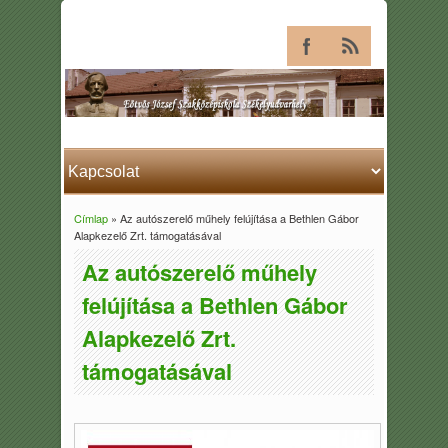
Címlap
» Az autószerelő műhely felújítása a Bethlen Gábor
Jelenlegi hely
Alapkezelő Zrt. támogatásával
Az autószerelő műhely
felújítása a Bethlen Gábor
Alapkezelő Zrt.
támogatásával