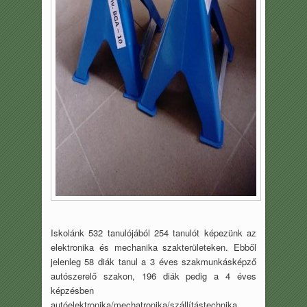
Iskolánk 532 tanulójából 254 tanulót képezünk az
elektronika és mechanika szakterületeken. Ebből
jelenleg 58 diák tanul a 3 éves szakmunkásképző
autószerelő szakon, 196 diák pedig a 4 éves
képzésben
autóelektronika/mechatronika/szállítástechnika