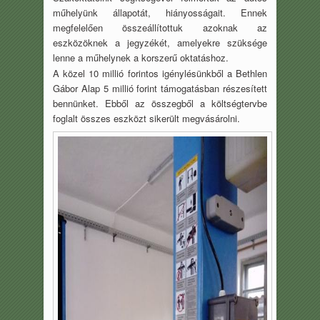
műhelyünk állapotát, hiányosságait. Ennek
megfelelően összeállítottuk azoknak az
eszközöknek a jegyzékét, amelyekre szüksége
lenne a műhelynek a korszerű oktatáshoz.
A közel 10 millió forintos igénylésünkből a Bethlen
Gábor Alap 5 millió forint támogatásban részesített
bennünket. Ebből az összegből a költségtervbe
foglalt összes eszközt sikerült megvásárolni.