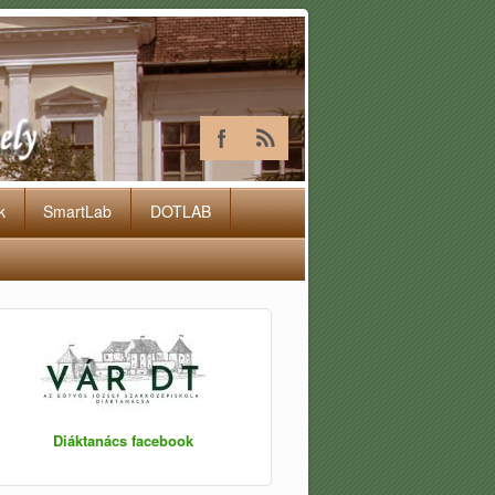
k
SmartLab
DOTLAB
Diáktanács facebook