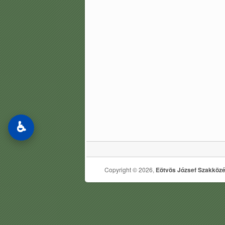
♿
Copyright © 2026,
Eötvös József Szakközé