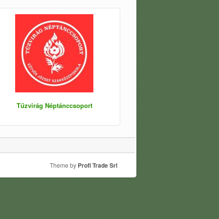
Tűzvirág Néptánccsoport
Theme by
Profi Trade Srl