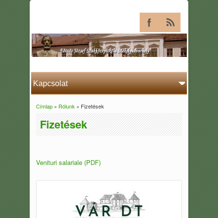
Címlap
»
Rólunk
» Fizetések
Jelenlegi hely
Fizetések
Venituri salariale (PDF)