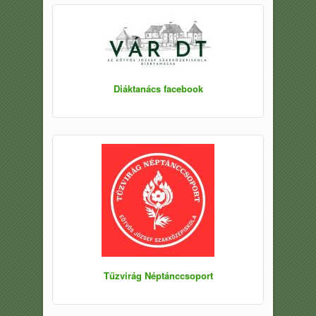
Diáktanács facebook
Tűzvirág Néptánccsoport