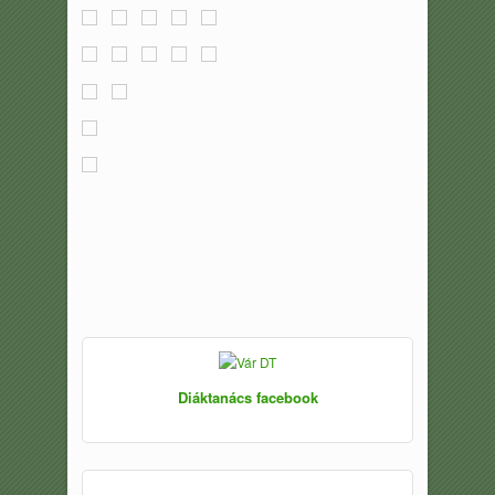
Diáktanács facebook