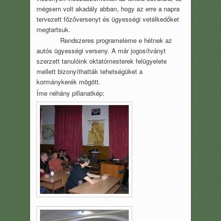
mégsem volt akadály abban, hogy az erre a napra
tervezett főzőversenyt és ügyességi vetélkedőket
megtartsuk.
Rendszeres programeleme e hétnek az
autós ügyességi verseny. A már jogosítványt
szerzett tanulóink oktatómesterek felügyelete
mellett bizonyíthatták tehetségüket a
kormánykerék mögött.
Íme néhány pillanatkép: