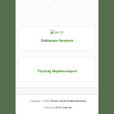
Diáktanács facebook
Tűzvirág Néptánccsoport
Copyright © 2026,
Eötvös József Szakközépiskola
Theme by
Profi Trade Srl