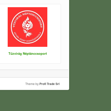
Tűzvirág Néptánccsoport
Theme by
Profi Trade Srl