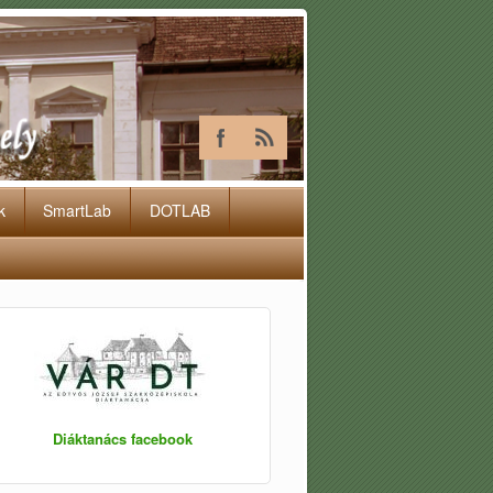
k
SmartLab
DOTLAB
Diáktanács facebook