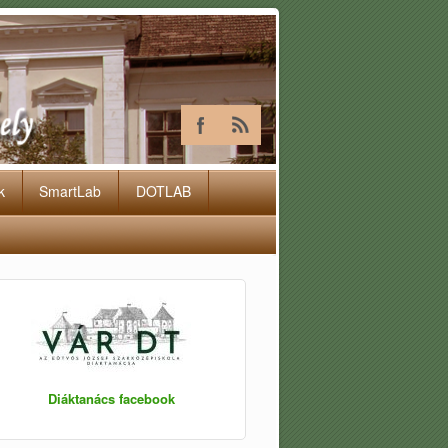
k
SmartLab
DOTLAB
Diáktanács facebook