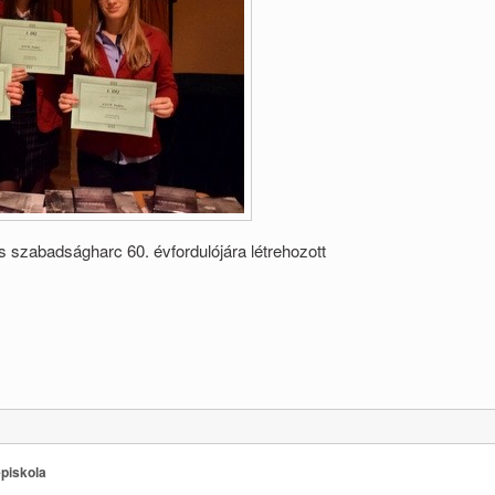
 szabadságharc 60. évfordulójára létrehozott
piskola