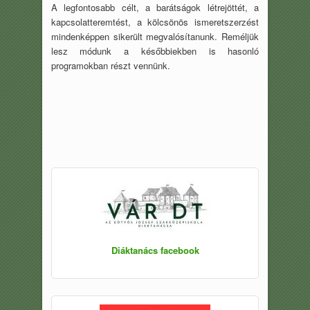
A legfontosabb célt, a barátságok létrejöttét, a
kapcsolatteremtést, a kölcsönös ismeretszerzést
mindenképpen sikerült megvalósítanunk. Reméljük
lesz módunk a későbbiekben is hasonló
programokban részt vennünk.
Diáktanács facebook