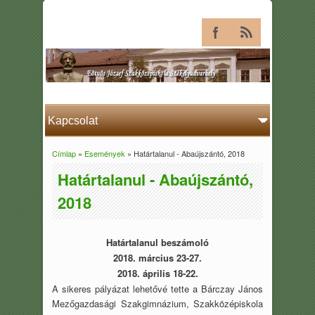
Címlap
»
Események
» Határtalanul - Abaújszántó, 2018
Jelenlegi hely
Határtalanul - Abaújszántó,
2018
Határtalanul beszámoló
2018. március 23-27.
2018. április 18-22.
A sikeres pályázat lehetővé tette a Bárczay János
Mezőgazdasági Szakgimnázium, Szakközépiskola