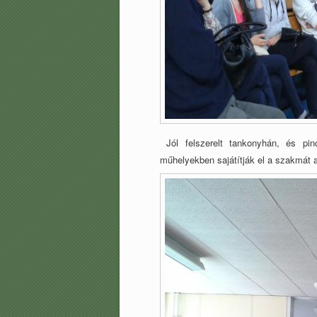
Jól felszerelt tankonyhán, és pi
műhelyekben
sajátítják el a szakmát 