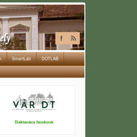
k
SmartLab
DOTLAB
Diáktanács facebook