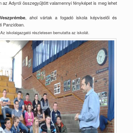
 az Adyról összegyűjtött valamennyi fényképet is meg lehet
Veszprémbe
, ahol vártak a fogadó iskola képviselői és
ti Panzióban.
.
Az iskolaigazgató részletesen bemutatta az iskolát.