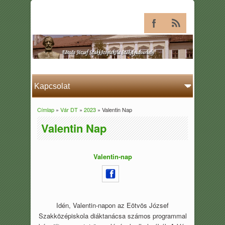
Címlap
»
Vár DT
»
2023
» Valentin Nap
Jelenlegi hely
Valentin Nap
Valentin-nap
Idén, Valentin-napon az Eötvös József
Szakközépiskola diáktanácsa számos programmal