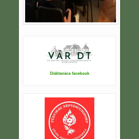
Diáktanács facebook