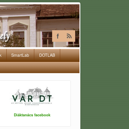
k
SmartLab
DOTLAB
Diáktanács facebook