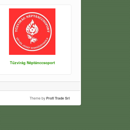
Tűzvirág Néptánccsoport
Theme by
Profi Trade Srl