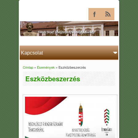
Címlap
»
Események
» Eszközbeszerzés
Jelenlegi hely
Eszközbeszerzés