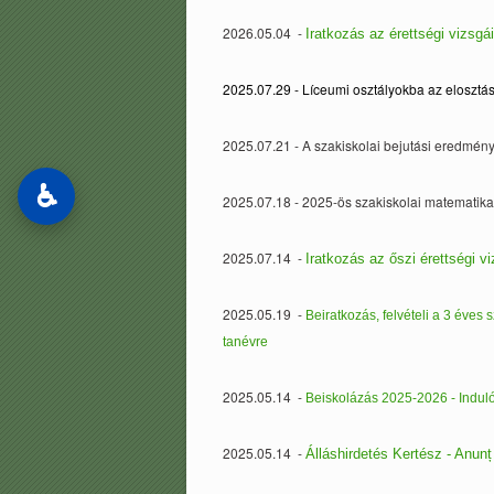
2026.05.04 -
Iratkozás az érettségi vizsgái
2025.07.29 - Líceumi osztályokba az eloszt
2025.07.21 - A szakiskolai bejutási eredmén
♿
2025.07.18 - 2025-ös szakiskolai matemati
2025.07.14 -
Iratkozás az őszi érettségi vi
2025.05.19 -
Beiratkozás, felvételi a 3 éve
tanévre
2025.05.14 -
Beiskolázás 2025-2026 - Induló 
2025.05.14 -
Álláshirdetés Kertész - Anunț