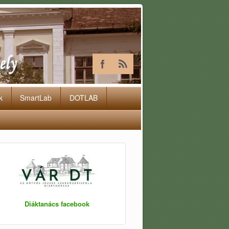
k
SmartLab
DOTLAB
Diáktanács facebook